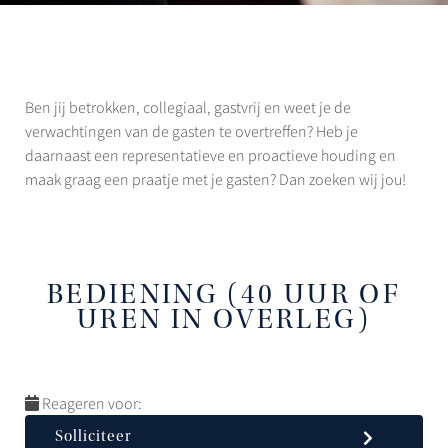
Ben jij betrokken, collegiaal, gastvrij en weet je de
verwachtingen van de gasten te overtreffen? Heb je
daarnaast een representatieve en proactieve houding en
maak graag een praatje met je gasten? Dan zoeken wij jou!
BEDIENING (40 UUR OF
UREN IN OVERLEG)
Reageren voor:
Solliciteer