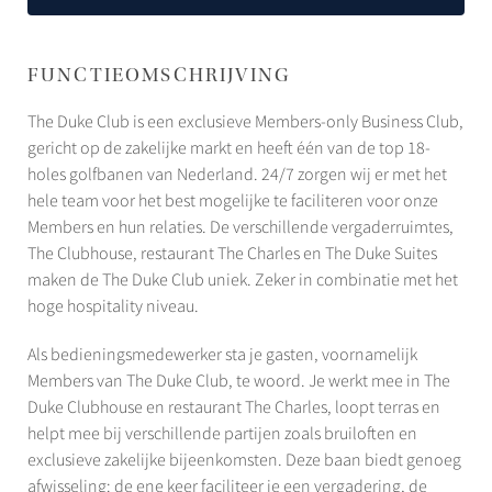
FUNCTIEOMSCHRIJVING
The Duke Club is een exclusieve Members-only Business Club,
gericht op de zakelijke markt en heeft één van de top 18-
holes golfbanen van Nederland. 24/7 zorgen wij er met het
hele team voor het best mogelijke te faciliteren voor onze
Members en hun relaties. De verschillende vergaderruimtes,
The Clubhouse, restaurant The Charles en The Duke Suites
maken de The Duke Club uniek. Zeker in combinatie met het
hoge hospitality niveau.
Als bedieningsmedewerker sta je gasten, voornamelijk
Members van The Duke Club, te woord. Je werkt mee in The
Duke Clubhouse en restaurant The Charles, loopt terras en
helpt mee bij verschillende partijen zoals bruiloften en
exclusieve zakelijke bijeenkomsten. Deze baan biedt genoeg
afwisseling: de ene keer faciliteer je een vergadering, de