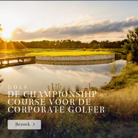
DE CHAMPIONSHIP
COURSE VOOR DE
CORPORATE GOLFER
Bezoek