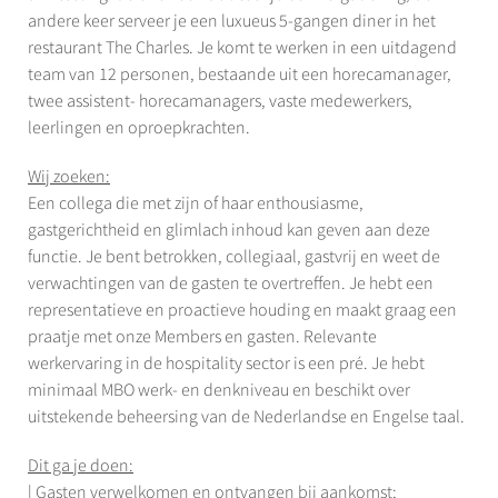
andere keer serveer je een luxueus 5-gangen diner in het
restaurant The Charles. Je komt te werken in een uitdagend
team van 12 personen, bestaande uit een horecamanager,
twee assistent- horecamanagers, vaste medewerkers,
leerlingen en oproepkrachten.
Wij zoeken:
Een collega die met zijn of haar enthousiasme,
gastgerichtheid en glimlach inhoud kan geven aan deze
functie. Je bent betrokken, collegiaal, gastvrij en weet de
verwachtingen van de gasten te overtreffen. Je hebt een
representatieve en proactieve houding en maakt graag een
praatje met onze Members en gasten. Relevante
werkervaring in de hospitality sector is een pré. Je hebt
minimaal MBO werk- en denkniveau en beschikt over
uitstekende beheersing van de Nederlandse en Engelse taal.
Dit ga je doen:
| Gasten verwelkomen en ontvangen bij aankomst;