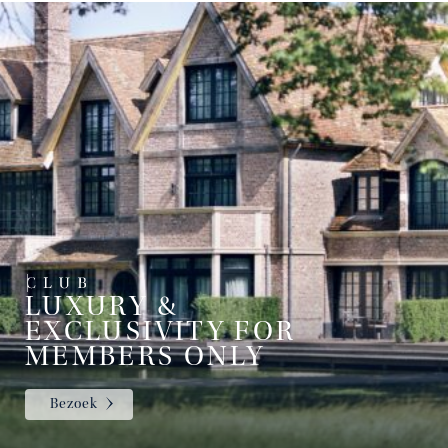
LUXURY &
EXCLUSIVITY FOR
MEMBERS ONLY
Bezoek