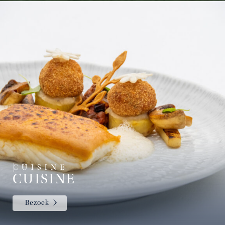
CUISINE
Bezoek