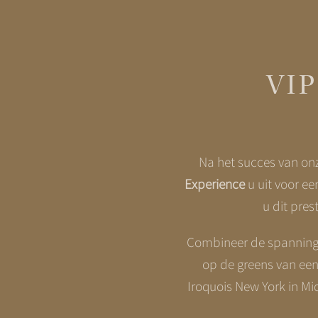
VIP
Na het succes van onz
Experience
u uit voor ee
u dit pre
Combineer de spanning 
op de greens van een 
Iroquois New York
in Mi