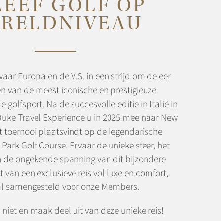
LEEF GOLF OP
RELDNIVEAU
aar Europa en de V.S. in een strijd om de eer
één van de meest iconische en prestigieuze
golfsport. Na de succesvolle editie in Italië in
uke Travel Experience u in 2025 mee naar New
t toernooi plaatsvindt op de legendarische
Park Golf Course. Ervaar de unieke sfeer, het
 de ongekende spanning van dit bijzondere
t van een exclusieve reis vol luxe en comfort,
al samengesteld voor onze Members.
 niet en maak deel uit van deze unieke reis!