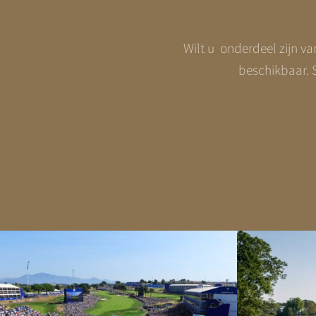
Wilt u onderdeel zijn va
beschikbaar. S