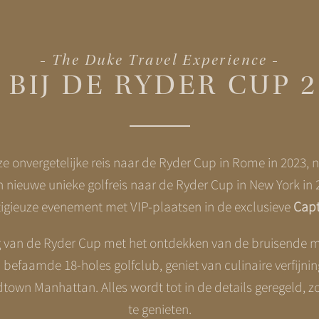
The Duke Travel Experience
 BIJ DE RYDER CUP 
e onvergetelijke reis naar de Ryder Cup in Rome in 2023, 
n nieuwe unieke golfreis naar de Ryder Cup in New York in
stigieuze evenement met VIP-plaatsen in de exclusieve
Capt
van de Ryder Cup met het ontdekken van de bruisende m
befaamde 18-holes golfclub, geniet van culinaire verfijni
dtown Manhattan. Alles wordt tot in de details geregeld, z
te genieten.