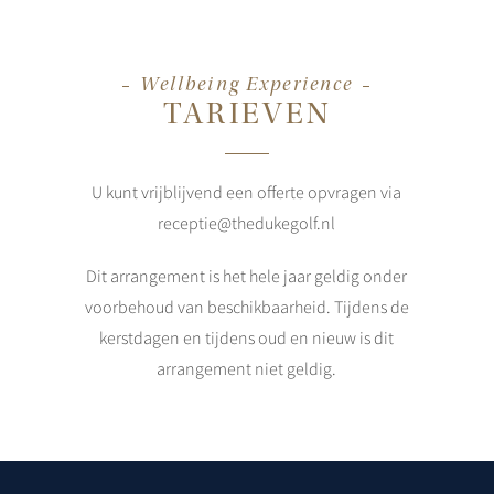
Wellbeing Experience
TARIEVEN
U kunt vrijblijvend een offerte opvragen via
receptie@thedukegolf.nl
Dit arrangement is het hele jaar geldig onder
voorbehoud van beschikbaarheid. Tijdens de
kerstdagen en tijdens oud en nieuw is dit
arrangement niet geldig.