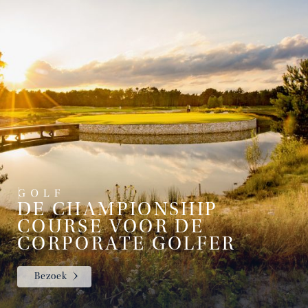
DE CHAMPIONSHIP
COURSE VOOR DE
CORPORATE GOLFER
Bezoek