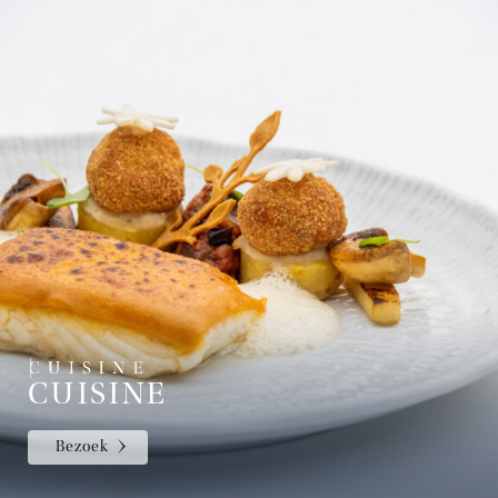
CUISINE
Bezoek