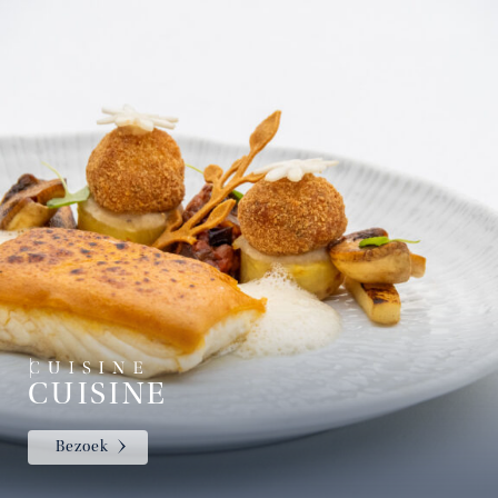
CUISINE
Bezoek