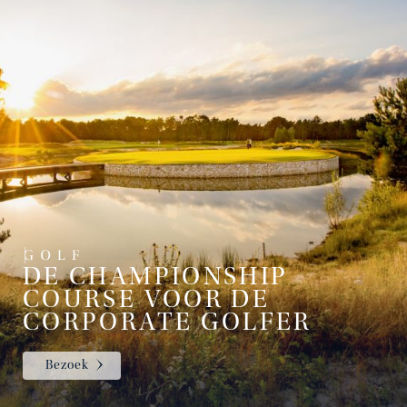
DE CHAMPIONSHIP
COURSE VOOR DE
CORPORATE GOLFER
Bezoek