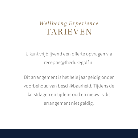
Wellbeing Experience
TARIEVEN
U kunt vrijblijvend een offerte opvragen via
receptie@thedukegolf.nl
Dit arrangement is het hele jaar geldig onder
voorbehoud van beschikbaarheid. Tijdens de
kerstdagen en tijdens oud en nieuw is dit
arrangement niet geldig.