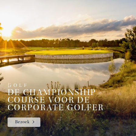
DE CHAMPIONSHIP
COURSE VOOR DE
CORPORATE GOLFER
Bezoek