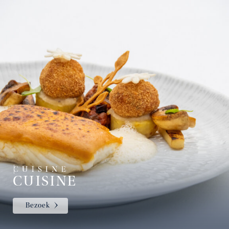
CUISINE
Bezoek