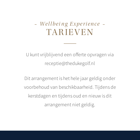
Wellbeing Experience
TARIEVEN
U kunt vrijblijvend een offerte opvragen via
receptie@thedukegolf.nl
Dit arrangement is het hele jaar geldig onder
voorbehoud van beschikbaarheid. Tijdens de
kerstdagen en tijdens oud en nieuw is dit
arrangement niet geldig.