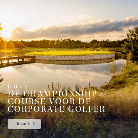
DE CHAMPIONSHIP
COURSE VOOR DE
CORPORATE GOLFER
Bezoek