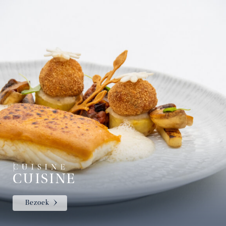
CUISINE
Bezoek