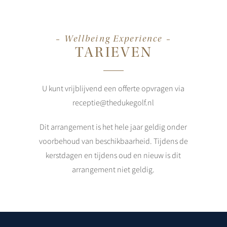
Wellbeing Experience
TARIEVEN
U kunt vrijblijvend een offerte opvragen via
receptie@thedukegolf.nl
Dit arrangement is het hele jaar geldig onder
voorbehoud van beschikbaarheid. Tijdens de
kerstdagen en tijdens oud en nieuw is dit
arrangement niet geldig.