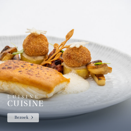
CUISINE
Bezoek