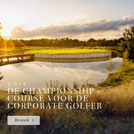
DE CHAMPIONSHIP
COURSE VOOR DE
CORPORATE GOLFER
Bezoek