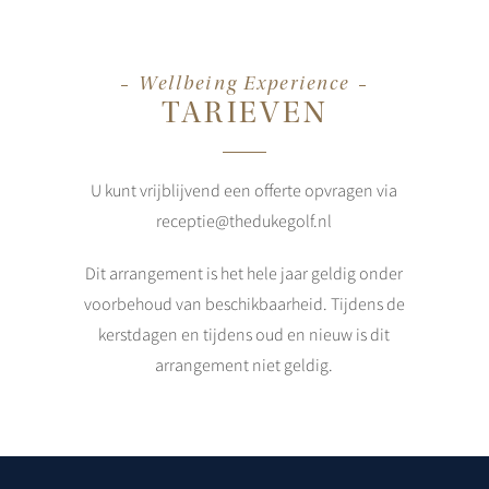
Wellbeing Experience
TARIEVEN
U kunt vrijblijvend een offerte opvragen via
receptie@thedukegolf.nl
Dit arrangement is het hele jaar geldig onder
voorbehoud van beschikbaarheid. Tijdens de
kerstdagen en tijdens oud en nieuw is dit
arrangement niet geldig.