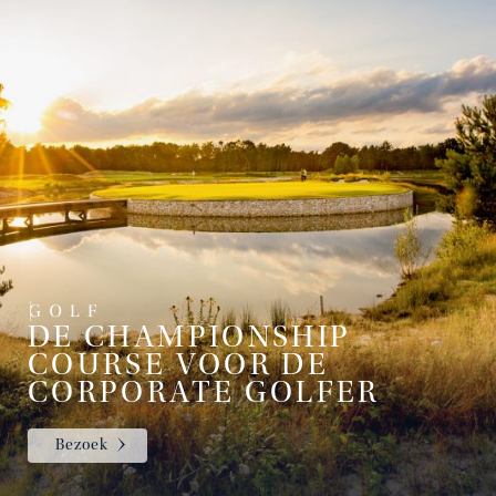
DE CHAMPIONSHIP
COURSE VOOR DE
CORPORATE GOLFER
Bezoek