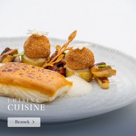
CUISINE
Bezoek