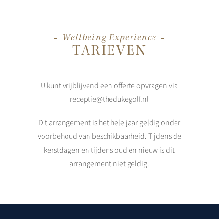
Wellbeing Experience
TARIEVEN
U kunt vrijblijvend een offerte opvragen via
receptie@thedukegolf.nl
Dit arrangement is het hele jaar geldig onder
voorbehoud van beschikbaarheid. Tijdens de
kerstdagen en tijdens oud en nieuw is dit
arrangement niet geldig.